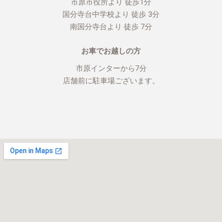
市原市役所より 徒歩1分
国分寺台中学校より 徒歩 3分
南国分寺台より 徒歩 7分
お車でお越しの方
市原インターから7分
店舗前に駐車場ございます。